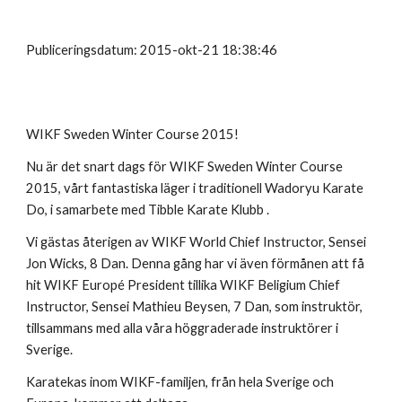
Publiceringsdatum: 2015-okt-21 18:38:46
WIKF Sweden Winter Course 2015!
Nu är det snart dags för WIKF Sweden Winter Course
2015, vårt fantastiska läger i traditionell Wadoryu Karate
Do, i samarbete med Tibble Karate Klubb .
Vi gästas återigen av WIKF World Chief Instructor, Sensei
Jon Wicks, 8 Dan. Denna gång har vi även förmånen att få
hit WIKF Europé President tillika WIKF Beligium Chief
Instructor, Sensei Mathieu Beysen, 7 Dan, som instruktör,
tillsammans med alla våra höggraderade instruktörer i
Sverige.
Karatekas inom WIKF-familjen, från hela Sverige och