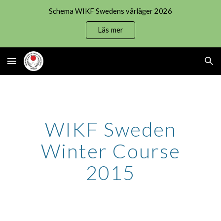
Schema WIKF Swedens vårläger 2026
Skip to main content
Skip to navigation
Läs mer
WIKF Sweden
Winter Course
2015