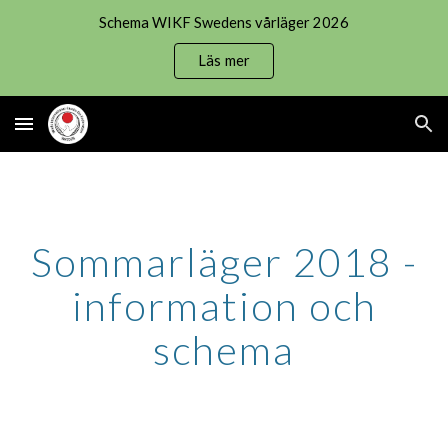
Schema WIKF Swedens vårläger 2026
Skip to main content
Skip to navigation
Läs mer
Sommarläger 2018 -
information och
schema