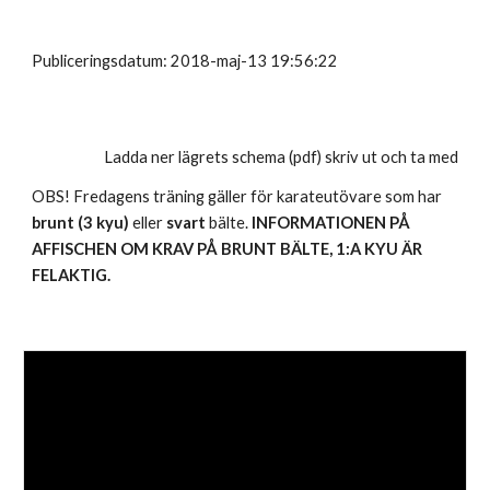
Publiceringsdatum: 2018-maj-13 19:56:22
Ladda ner lägrets schema (pdf) skriv ut och ta med
OBS! Fredagens träning gäller för karateutövare som har
brunt (3 kyu)
eller
svart
bälte.
INFORMATIONEN PÅ
AFFISCHEN OM KRAV PÅ BRUNT BÄLTE, 1:A KYU ÄR
FELAKTIG.