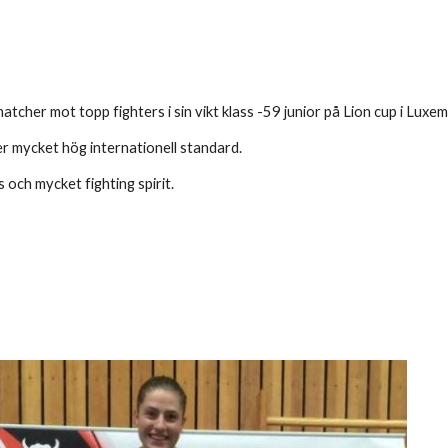
matcher mot topp fighters i sin vikt klass -59 junior på Lion cup i Luxe
er mycket hög internationell standard.
s och mycket fighting spirit.