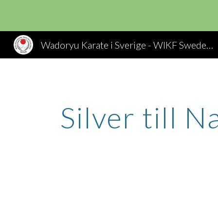
Sk
Wadoryu Karate i Sverige - WIKF Sweden, Wado Ryu Karate
Silver till 