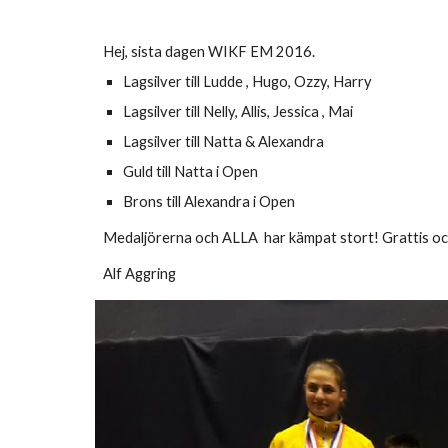
Hej, sista dagen WIKF EM 2016.
Lagsilver till Ludde , Hugo, Ozzy, Harry
Lagsilver till Nelly, Allis, Jessica , Mai
Lagsilver till Natta & Alexandra
Guld till Natta i Open
Brons till Alexandra i Open
Medaljörerna och ALLA har kämpat stort! Grattis och s
Alf Aggring