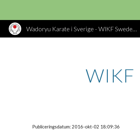
Sk
Wadoryu Karate i Sverige - WIKF Sweden, Wado Ryu Karate
WIKF 
Publiceringsdatum: 2016-okt-02 18:09:36