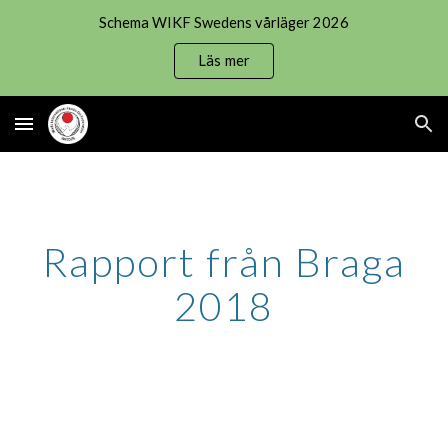
Schema WIKF Swedens vårläger 2026
Skip to main content
Skip to navigation
Läs mer
Rapport från Braga
2018