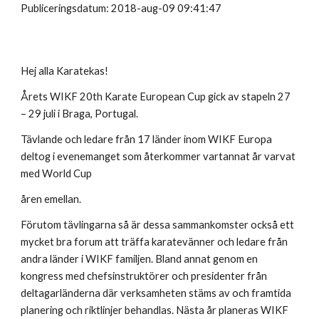
Publiceringsdatum: 2018-aug-09 09:41:47
Hej alla Karatekas!
Årets WIKF 20th Karate European Cup gick av stapeln 27
– 29 juli i Braga, Portugal.
Tävlande och ledare från 17 länder inom WIKF Europa
deltog i evenemanget som återkommer vartannat år varvat
med World Cup
åren emellan.
Förutom tävlingarna så är dessa sammankomster också ett
mycket bra forum att träffa karatevänner och ledare från
andra länder i WIKF familjen. Bland annat genom en
kongress med chefsinstruktörer och presidenter från
deltagarländerna där verksamheten stäms av och framtida
planering och riktlinjer behandlas. Nästa år planeras WIKF