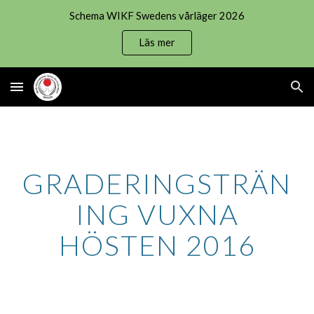
Schema WIKF Swedens vårläger 2026
Skip to main content
Skip to navigation
Läs mer
GRADERINGSTRÄN
ING VUXNA
HÖSTEN 2016