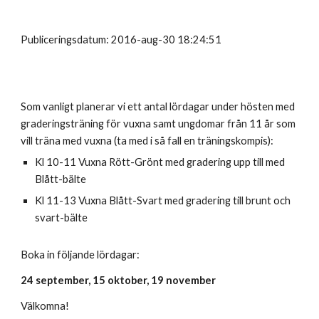
Publiceringsdatum: 2016-aug-30 18:24:51
Som vanligt planerar vi ett antal lördagar under hösten med
graderingsträning för vuxna samt ungdomar från 11 år som
vill träna med vuxna (ta med i så fall en träningskompis):
Kl 10-11 Vuxna Rött-Grönt med gradering upp till med
Blått-bälte
Kl 11-13 Vuxna Blått-Svart med gradering till brunt och
svart-bälte
Boka in följande lördagar:
24 september, 15 oktober, 19 november
Välkomna!