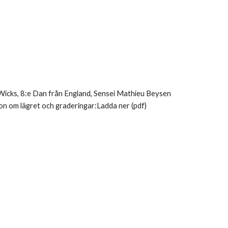
cks, 8:e Dan från England, Sensei Mathieu Beysen
on om lägret och graderingar:Ladda ner (pdf)