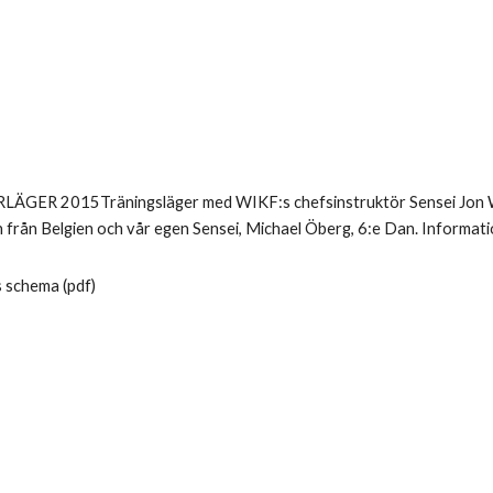
LÄGER 2015Träningsläger med WIKF:s chefsinstruktör Sensei Jon Wi
 från Belgien och vår egen Sensei, Michael Öberg, 6:e Dan. Informati
 schema (pdf)