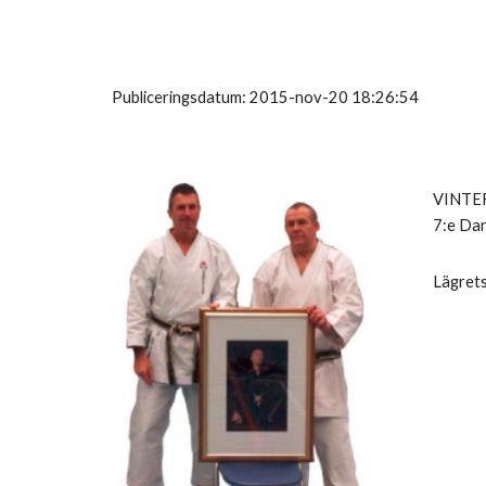
Publiceringsdatum: 2015-nov-20 18:26:54
VINTER
7:e Dan
Lägrets