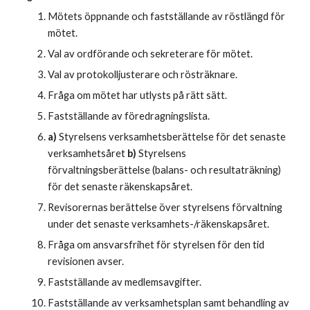
Mötets öppnande och fastställande av röstlängd för
mötet.
Val av ordförande och sekreterare för mötet.
Val av protokolljusterare och rösträknare.
Fråga om mötet har utlysts på rätt sätt.
Fastställande av föredragningslista.
a)
Styrelsens verksamhetsberättelse för det senaste
verksamhetsåret
b)
Styrelsens
förvaltningsberättelse (balans- och resultaträkning)
för det senaste räkenskapsåret.
Revisorernas berättelse över styrelsens förvaltning
under det senaste verksamhets-/räkenskapsåret.
Fråga om ansvarsfrihet för styrelsen för den tid
revisionen avser.
Fastställande av medlemsavgifter.
Fastställande av verksamhetsplan samt behandling av