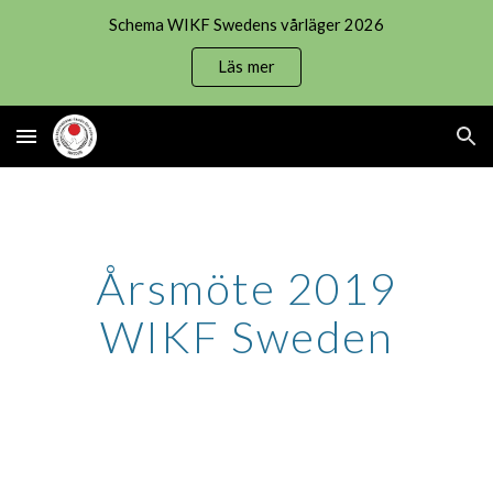
Schema WIKF Swedens vårläger 2026
Skip to main content
Skip to navigation
Läs mer
Årsmöte 2019
WIKF Sweden