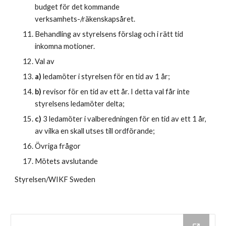
budget för det kommande
verksamhets-/räkenskapsåret.
Behandling av styrelsens förslag och i rätt tid
inkomna motioner.
Val av
a)
ledamöter i styrelsen för en tid av 1 år;
b)
revisor för en tid av ett år. I detta val får inte
styrelsens ledamöter delta;
c)
3 ledamöter i valberedningen för en tid av ett 1 år,
av vilka en skall utses till ordförande;
Övriga frågor
Mötets avslutande
Styrelsen/WIKF Sweden