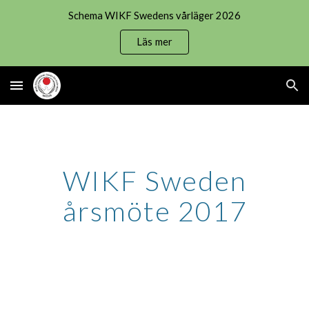
Schema WIKF Swedens vårläger 2026
Skip to main content
Skip to navigation
Läs mer
WIKF Sweden
årsmöte 2017