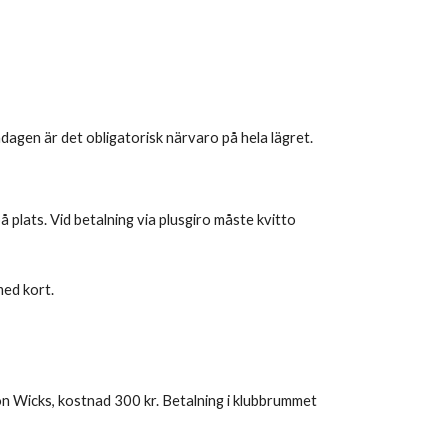
dagen är det obligatorisk närvaro på hela lägret.
 plats. Vid betalning via plusgiro måste kvitto
med kort.
Jon Wicks, kostnad 300 kr. Betalning i klubbrummet