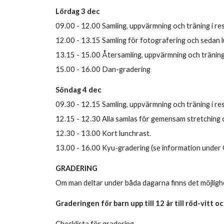
Lördag
3 dec
09.00 - 12.00 Samling, uppvärmning och träning i re
12.00 - 13.15 Samling för fotografering och sedan l
13.15 - 15.00 Återsamling, uppvärmning och träning 
15.00 - 16.00 Dan-gradering
Söndag
4 dec
09.30 - 12.15 Samling, uppvärmning och träning i re
12.15 - 12.30 Alla samlas för gemensam stretching 
12.30 - 13.00 Kort lunchrast.
13.00 - 16.00 Kyu-gradering (se information under 
GRADERING
Om man deltar under båda dagarna finns det möjlig
Graderingen för barn upp till 12 år till röd-vitt o
Checklista för gradering