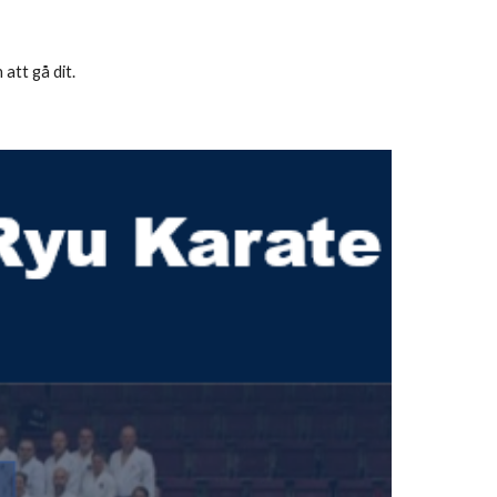
att gå dit.