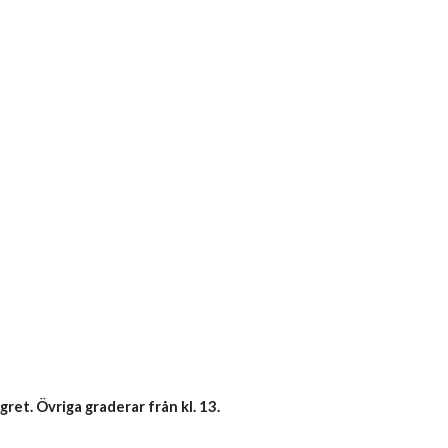
ägret.
Övriga graderar från kl. 13.