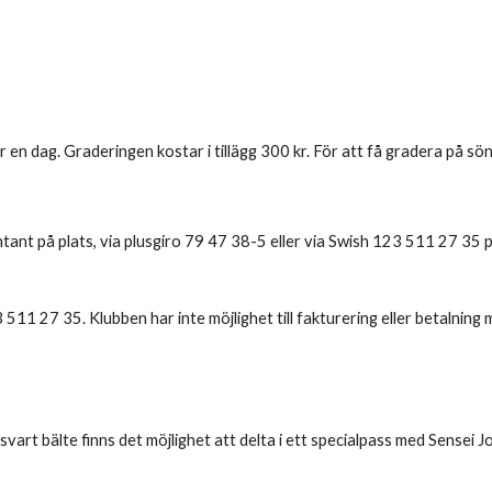
 en dag. Graderingen kostar i tillägg 300 kr. För att få gradera på sön
ant på plats, via plusgiro 79 47 38-5 eller via Swish 123 511 27 35 på
511 27 35. Klubben har inte möjlighet till fakturering eller betalning 
art bälte finns det möjlighet att delta i ett specialpass med Sensei 