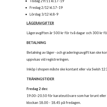
Tisdag 29/11 kl.17-19
Fredag 2/12 kl.17-19
Lördag 3/12 kl.8-9
LÄGERAVGIFTER
Lägeravgiften är 500 kr för två dagar och 300 kr för
BETALNING
Betalning av läger- och graderingsavgift kan ske kont
uppvisas vid registreringen.
Inköp i shopen måste ske kontant eller via Swish 123 
TRÄNINGSTIDER
Fredag
2 dec
19.00–20.50 för karateutövare som har brunt eller sv
klockan 18.00 - 18.45 på fredagen.