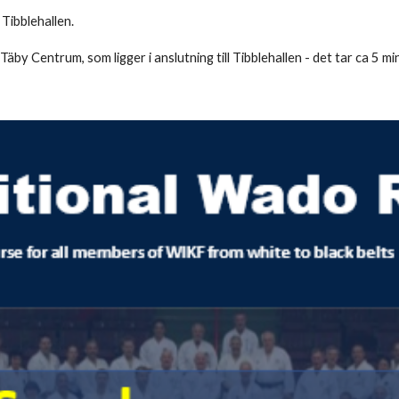
 Tibblehallen.
by Centrum, som ligger i anslutning till Tibblehallen - det tar ca 5 min 