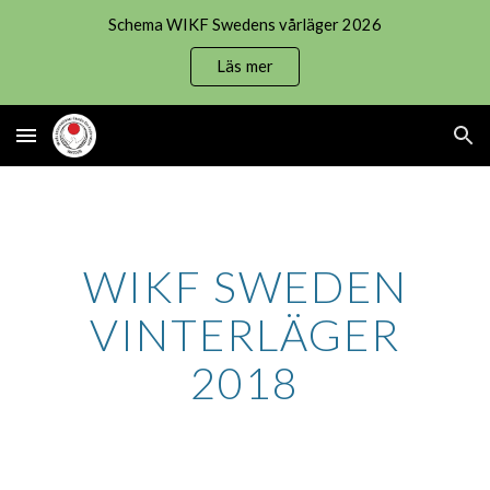
Schema WIKF Swedens vårläger 2026
Skip to main content
Skip to navigation
Läs mer
WIKF SWEDEN
VINTERLÄGER
2018