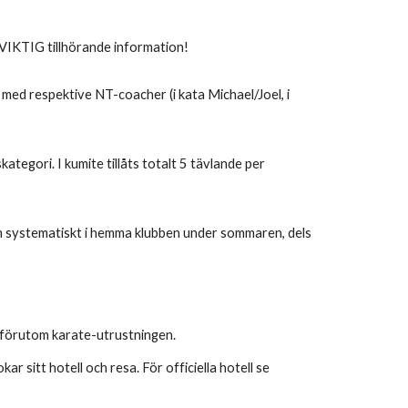
 VIKTIG tillhörande information!
med respektive NT-coacher (i kata Michael/Joel, i
skategori. I kumite tillåts totalt 5 tävlande per
ch systematiskt i hemma klubben under sommaren, dels
et förutom karate-utrustningen.
 sitt hotell och resa. För officiella hotell se