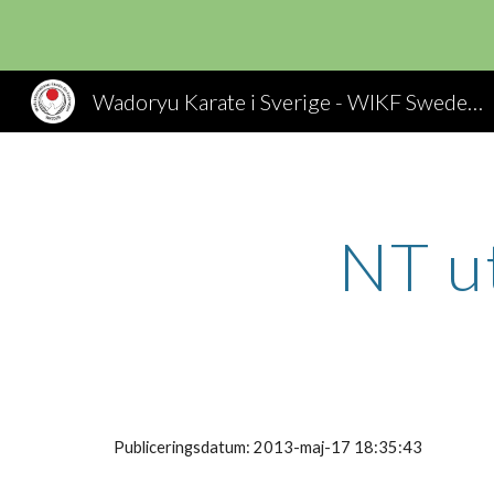
Sk
Wadoryu Karate i Sverige - WIKF Sweden, Wado Ryu Karate
Publiceringsdatum: 2013-maj-17 18:35:43